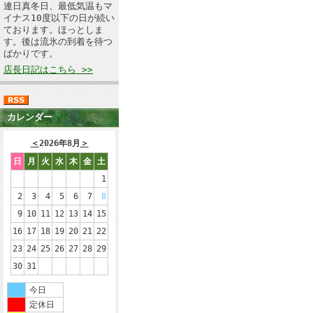
連日真冬日、最低気温もマ
イナス10度以下の日が続い
ております。ほっとしま
す。後は流氷の到着を待つ
ばかりです。
店長日記はこちら >>
カレンダー
＜
2026年8月
＞
日
月
火
水
木
金
土
1
2
3
4
5
6
7
8
9
10
11
12
13
14
15
16
17
18
19
20
21
22
23
24
25
26
27
28
29
30
31
今日
定休日