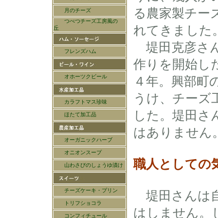
る農家製チー
れてきました
堤田克彦さん
作りを開始し
４年。興部町
うけ、チーズ
した。堤田さ
はありません
職人としての
堤田さんは
はしません。