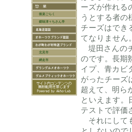
ーズが作れる
うとする者の
チーズはでき
てなりません
堤田さんのチ
のです。長期
イプ、青カビ
がったチーズ
超えて、明ら
といえます。
テストで評価
それにしても
としないので