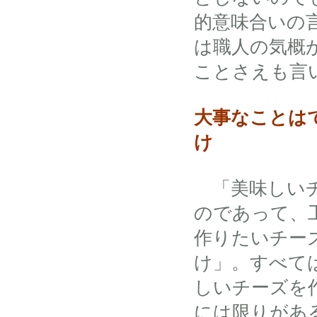
的意味合いの
は職人の気概
ことさえも言
大事なことは
け
「美味しい
のであって、
作りたいチー
け」。すべて
しいチーズを
には限りがあ