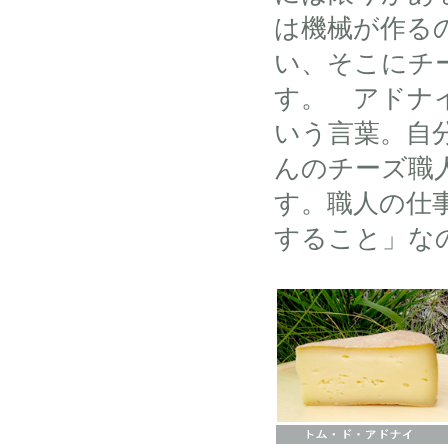
は機械が作る
い、そこにチ
す。 アドナ
いう言葉。自
んのチーズ職
す。職人の仕
すること」な