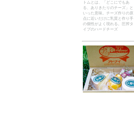
トムとは、「どこにでもあ
る、ありきたりのチーズ」と
いった意味。チーズ作りの原
点に近いだけに乳質と作り手
の個性がよく現れる。圧搾タ
イプのハードチーズ