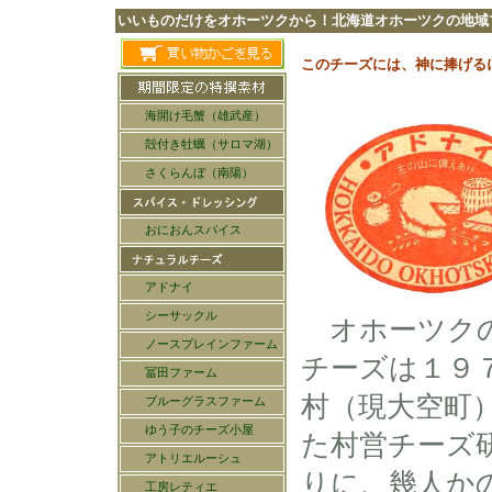
いいものだけをオホーツクから！北海道オホーツクの地域
このチーズには、神に捧げる
オホーツク
チーズは１９
村（現大空町
た村営チーズ
りに、幾人か