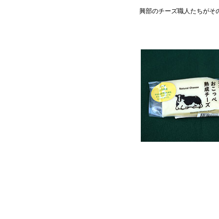
興部のチーズ職人たちがそ
（興部町 ノ