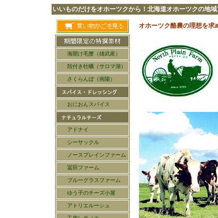
いいものだけをオホーツクから！北海道オホーツクの地域
オホーツク酪農の理想を求