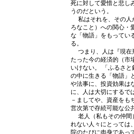
死に対して愛惜と悲し
うのだという。
私はそれを、その人が
ろなこと）への関心・
な「物語」をもってい
る。
つまり、人は『現在形
たった今の経済的（市
いけない。 「ふるさ
の中に生きる「物語」
や法事に、投資効果は
に、人は大切にする
－ましてや、資産をも
営次第で存続可能な公
老人（私もその仲間）
れない人々にとっては
院のたびに肉身であっ