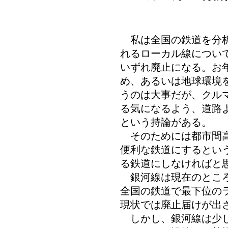
私は全国の鉄道を分析
れるローカル線につい
いずれ廃止になる。お
め、あるいは地球環境
うのは大事だが、クル
る気になるよう、道路
という持論がある。
そのためには都市間高
便利な鉄道にするとい
る鉄道にしなければと
銀河線は現在のところ
全国の鉄道で最下位の
現状では廃止届けが出
しかし、銀河線は少し