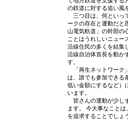
て地方鉄道を支援する
の鉄道に対する追い風
三つ目は、何といって
ークの存在と運動だと
山電気軌道」の幹部の
ことはうれしいニュー
沿線住民の多くを結集
沿線自治体首長を動か
す。
「再生ネットワーク」
は、誰でも参加できる条
低い金額にするなど）
います。
皆さんの運動が少しず
ます。 今大事なこと
を追求することでしょ