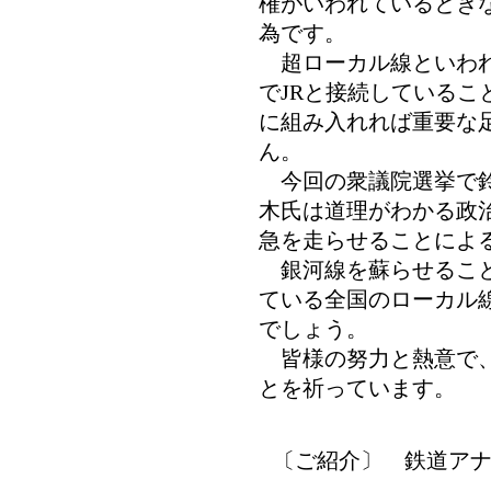
権がいわれているとき
為です。
超ローカル線といわれ
でJRと接続しているこ
に組み入れれば重要な
ん。
今回の衆議院選挙で鈴
木氏は道理がわかる政
急を走らせることによ
銀河線を蘇らせること
ている全国のローカル
でしょう。
皆様の努力と熱意で、
とを祈っています。
〔ご紹介〕 鉄道アナ