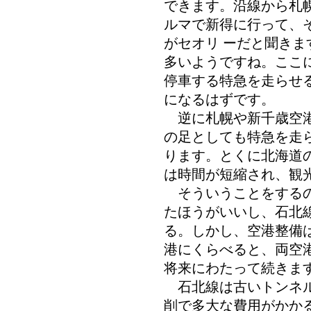
できます。沿線から札
ルマで新得に行って、そ
がセオリ ーだと聞き
多いようですね。ここ
停車する特急を走らせ
になるはずです。
逆に札幌や新千歳空港
の足としても特急を走
ります。とくに北海道
は時間が短縮され、観
そういうことをするの
たほうがいいし、石北
る。しかし、空港整備
港にくらべると、両空
将来にわたって続きま
石北線は古いトンネル
削で多大な費用がかか