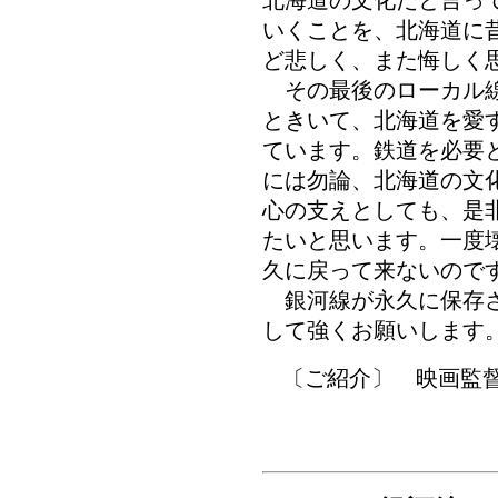
北海道の文化だと言っ
いくことを、北海道に
ど悲しく、また悔しく
その最後のローカル線
ときいて、北海道を愛
ています。鉄道を必要
には勿論、北海道の文
心の支えとしても、是
たいと思います。一度
久に戻って来ないので
銀河線が永久に保存さ
して強くお願いします
〔ご紹介〕 映画監