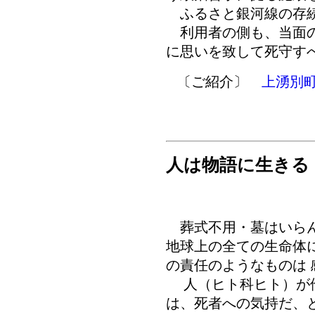
ふるさと銀河線の存続
利用者の側も、当面の
に思いを致して死守す
〔ご紹介〕
上湧別町
人は物語に生きる
葬式不用・墓はいらん
地球上の全ての生命体
の責任のようなものは 
人（ヒト科ヒト）が他
は、死者への気持だ、