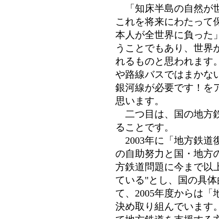
「知床半島の自然が世
これを将来にわたって
本人が全世界に負った
うことでもあり、世界
れるものと思われます。
や路線バスではまかな
銀河線が必要です！を
思います。
二つ目は、国の地方鉄
ることです。
2003年に「地方鉄道
の自助努力と国・地方の
方鉄道問題に今まで以
ている"とし、国の具
て、2005年度からは
決め取り組んでいます