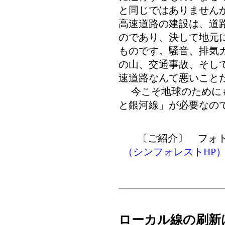
と同じではありません
高速道路の建設は、道
のであり、決して地元
ものです。騒音、排気
の山、交通事故、そし
速道路なんて悪いこと
今こそ地球のためにも
と銀河線」が必要なの
〔ご紹介〕 フォ
（シンフォレストHP）
ローカル線の刷新