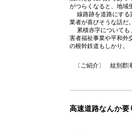
がつらくなると、地域
線路跡を道路にする案
業者が喜びそうな話だ
累積赤字についても、
害者福祉事業や平和外
の根幹鉄道もしかり。
〔ご紹介〕
紋別郡滝
高速道路なんか要