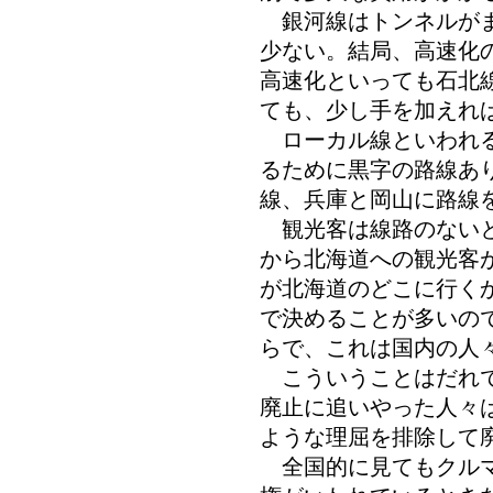
銀河線はトンネルがま
少ない。結局、高速化
高速化といっても石北
ても、少し手を加えれ
ローカル線といわれる
るために黒字の路線あ
線、兵庫と岡山に路線
観光客は線路のないと
から北海道への観光客
が北海道のどこに行く
で決めることが多いの
らで、これは国内の人
こういうことはだれで
廃止に追いやった人々
ような理屈を排除して
全国的に見てもクルマ