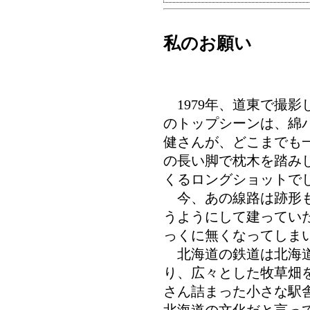
私のお願い
1979年、道東で撮影
のトップシーンは、綿
健さんが、どこまでも
の長い脚で枕木を踏み
くるロングショットで
今、あの線路は跡形も
うようにして建ってい
っくに無くなってしま
北海道の鉄道は北海道
り、広々とした牧草畑
さん詰まった小さな駅